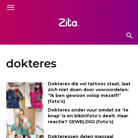
dokteres
Dokteres die vol tattoos staat, laat
zich niet doen door vooroordelen:
“Ik ben gewoon volop mezelf!”
(foto’s)
Dokteres onder vuur omdat ze ’te
knap’ is en bikinifoto’s deelt. Haar
reactie? GEWELDIG! (foto’s)
Dokteressen delen massaal