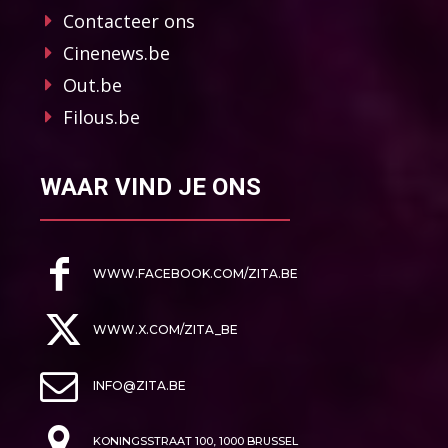
Contacteer ons
Cinenews.be
Out.be
Filous.be
WAAR VIND JE ONS
WWW.FACEBOOK.COM/ZITA.BE
WWW.X.COM/ZITA_BE
INFO@ZITA.BE
KONINGSSTRAAT 100, 1000 BRUSSEL