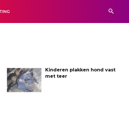
TING
Kinderen plakken hond vast
met teer