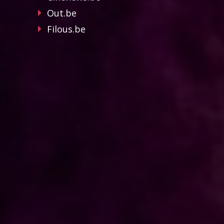
Out.be
Filous.be