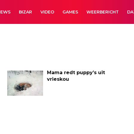
NEWS
BIZAR
VIDEO
GAMES
WEERBERICHT
DA
Mama redt puppy’s uit
vrieskou