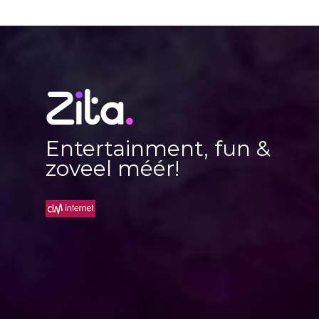
Entertainment, fun &
zoveel méér!