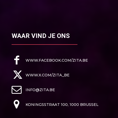
WAAR VIND JE ONS
WWW.FACEBOOK.COM/ZITA.BE
WWW.X.COM/ZITA_BE
INFO@ZITA.BE
KONINGSSTRAAT 100, 1000 BRUSSEL