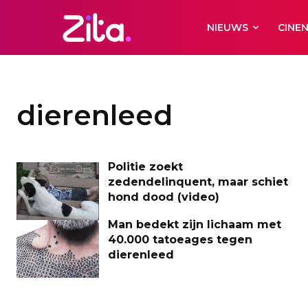
NIEUWS
CINE
dierenleed
Politie zoekt
zedendelinquent, maar schiet
hond dood (video)
Man bedekt zijn lichaam met
40.000 tatoeages tegen
dierenleed