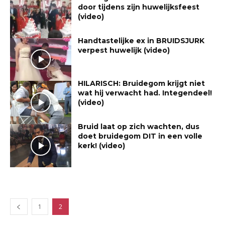
door tijdens zijn huwelijksfeest
(video)
Handtastelijke ex in BRUIDSJURK
verpest huwelijk (video)
HILARISCH: Bruidegom krijgt niet
wat hij verwacht had. Integendeel!
(video)
Bruid laat op zich wachten, dus
doet bruidegom DIT in een volle
kerk! (video)
1
2