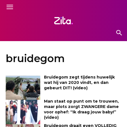
bruidegom
Bruidegom zegt tijdens huwelijk
wat hij van 2020 vindt, en dan
gebeurt DIT! (video)
Man staat op punt om te trouwen,
maar plots zorgt ZWANGERE dame
voor ophef: “Ik draag jouw baby!”
(video)
Bruidegom draait even VOLLEDIG