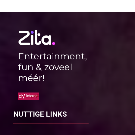
Entertainment,
fun & zoveel
méér!
NUTTIGE LINKS