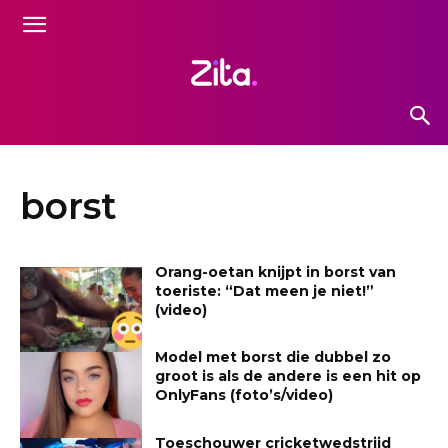
borst
Orang-oetan knijpt in borst van
toeriste: “Dat meen je niet!”
(video)
Model met borst die dubbel zo
groot is als de andere is een hit op
OnlyFans (foto’s/video)
Toeschouwer cricketwedstrijd