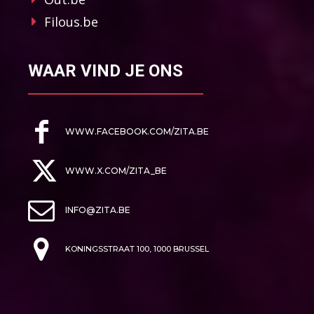
Filous.be
WAAR VIND JE ONS
WWW.FACEBOOK.COM/ZITA.BE
WWW.X.COM/ZITA_BE
INFO@ZITA.BE
KONINGSSTRAAT 100, 1000 BRUSSEL