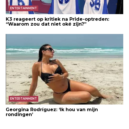
ENTERTAINMENT
K3 reageert op kritiek na Pride-optreden:
“Waarom zou dat niet oké zijn?”
ENTERTAINMENT
Georgina Rodríguez: ‘Ik hou van mijn
rondingen’