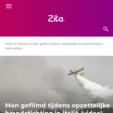
Home
Nieuws
Man gefilmd tijdens opzettelijke brandstichting in
Italië (video)
Man gefilmd tijdens opzettelijke