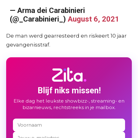
— Arma dei Carabinieri
(@_Carabinieri_)
August 6, 2021
De man werd gearresteerd en riskeert 10 jaar
gevangenisstraf.
Blijf niks missen!
Elke dag het leukste showbizz-, streaming- en
bizarnieuws, rechtstreeks in je mailbox.