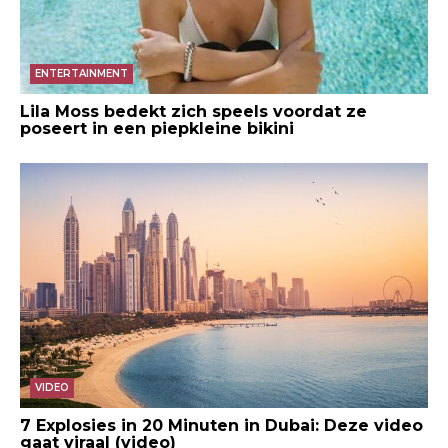
ENTERTAINMENT
Lila Moss bedekt zich speels voordat ze
poseert in een piepkleine bikini
VIDEO
7 Explosies in 20 Minuten in Dubai: Deze video
gaat viraal (video)