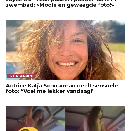
zwembad: «Mooie en gewaagde foto!»
ENTERTAINMENT
Actrice Katja Schuurman deelt sensuele
foto: “Voel me lekker vandaag!”