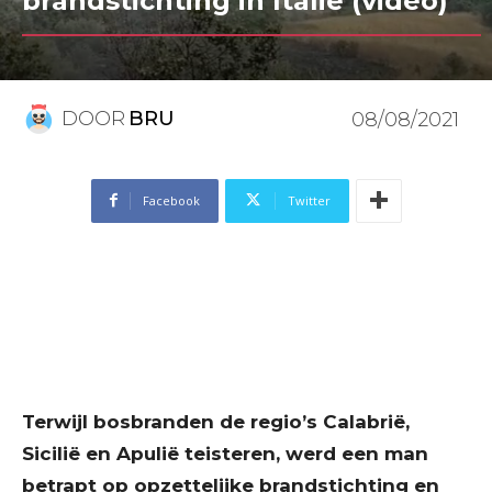
brandstichting in Italië (video)
DOOR
BRU
08/08/2021
Facebook
Twitter
Terwijl bosbranden de regio’s Calabrië,
Sicilië en Apulië teisteren, werd een man
betrapt op opzettelijke brandstichting en