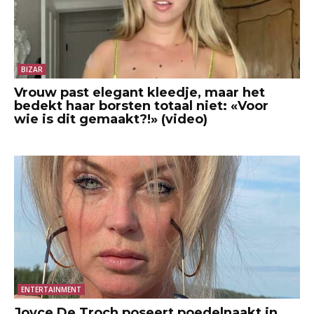
BIZAR
Vrouw past elegant kleedje, maar het
bedekt haar borsten totaal niet: «Voor
wie is dit gemaakt?!» (video)
ENTERTAINMENT
Joyce De Troch poseert poedelnaakt in