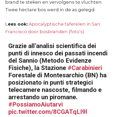
brand te steken en vervolgens te vluchten.
Twee hectare bos werd in de as gelegd.
L
ees ook:
Apocalyptische taferelen in San
Francisco door bosbranden (foto’s)
Grazie all’analisi scientifica dei
punti di innesco dei passati incendi
del Sannio (Metodo Evidenze
Fisiche), la Stazione
#Carabinieri
Forestale di Montesarchio (BN) ha
posizionato in punti strategici
telecamere nascoste, filmando e
arrestando un piromane.
#PossiamoAiutarvi
pic.twitter.com/8CGATqLI9l