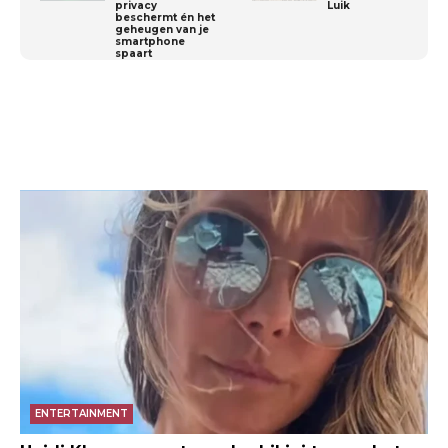
privacy
Luik
beschermt én het
geheugen van je
smartphone
spaart
ENTERTAINMENT