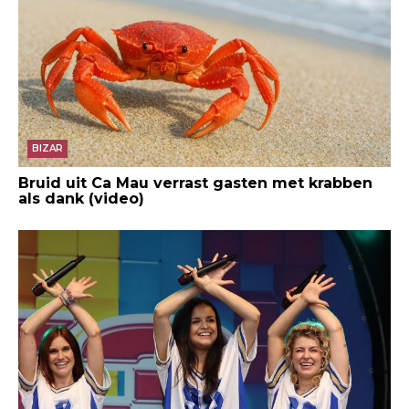
BIZAR
Bruid uit Ca Mau verrast gasten met krabben
als dank (video)