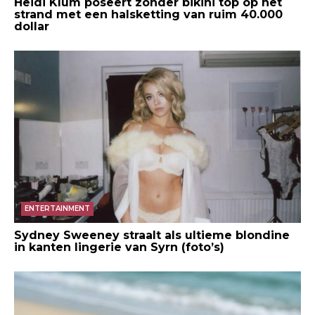
Heidi Klum poseert zonder bikini top op het
strand met een halsketting van ruim 40.000
dollar
ENTERTAINMENT
Sydney Sweeney straalt als ultieme blondine
in kanten lingerie van Syrn (foto’s)