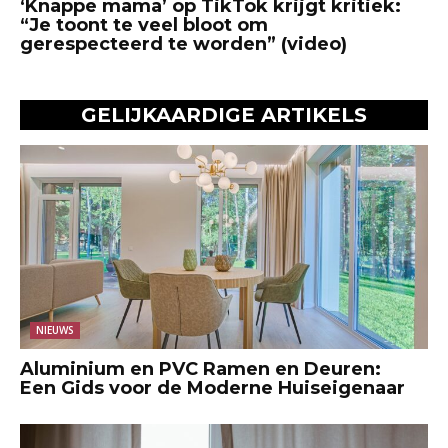
‘Knappe mama’ op TikTok krijgt kritiek:
“Je toont te veel bloot om
gerespecteerd te worden” (video)
GELIJKAARDIGE ARTIKELS
NIEUWS
Aluminium en PVC Ramen en Deuren:
Een Gids voor de Moderne Huiseigenaar