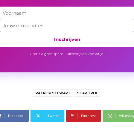
Inschrijven
Gratis & geen spam - uitschrijven kan altijd.
PATRICK STEWART
STAR TREK
Facebook
Twitter
Pinterest
WhatsAp