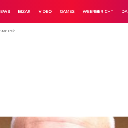
NEWS
BIZAR
VIDEO
GAMES
WEERBERICHT
DA
Star Trek’