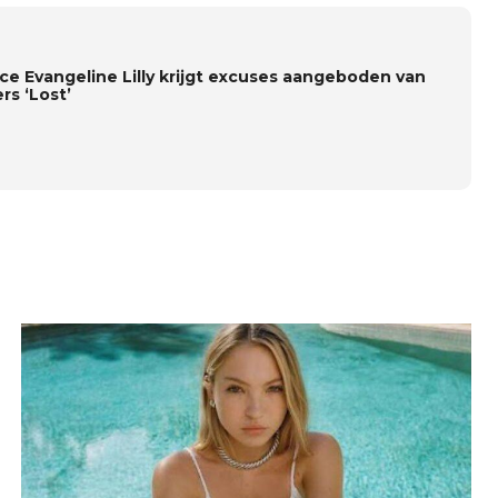
ice Evangeline Lilly krijgt excuses aangeboden van
rs ‘Lost’