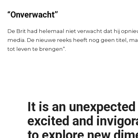
“Onverwacht”
De Brit had helemaal niet verwacht dat hij opni
media. De nieuwe reeks heeft nog geen titel, m
tot leven te brengen”.
It is an unexpected 
excited and invigor
to explore new dim