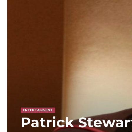
ENTERTAINMENT
Patrick Stewar