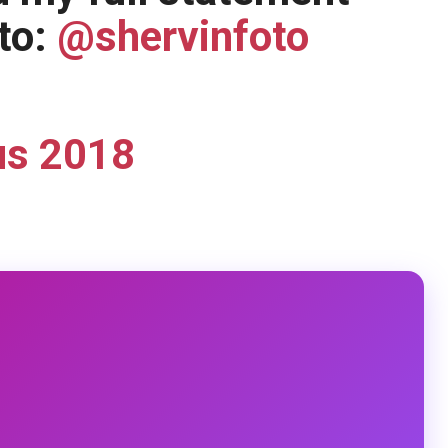
to:
@shervinfoto
us 2018