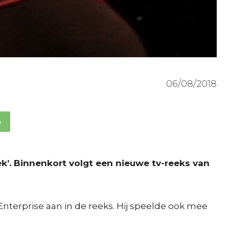
06/08/2018
p
ek’. Binnenkort volgt een nieuwe tv-reeks van
Enterprise aan in de reeks. Hij speelde ook mee