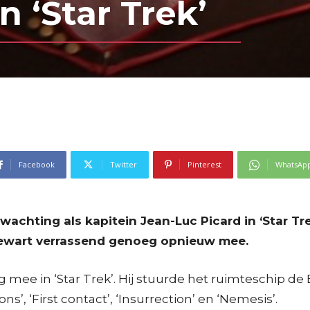
 ‘Star Trek’
Facebook
Twitter
Pinterest
WhatsAp
wachting als kapitein Jean-Luc Picard in ‘Star Tr
 Stewart verrassend genoeg opnieuw mee.
 mee in ‘Star Trek’. Hij stuurde het ruimteschip de 
ns’, ‘First contact’, ‘Insurrection’ en ‘Nemesis’.