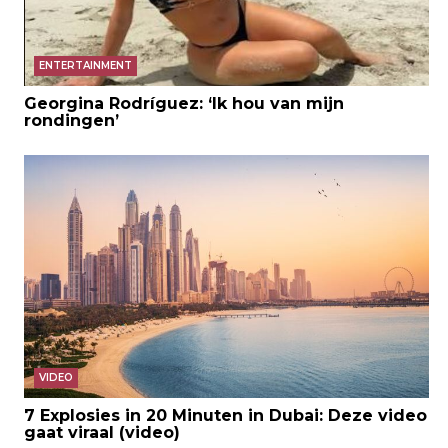
ENTERTAINMENT
Georgina Rodríguez: ‘Ik hou van mijn
rondingen’
VIDEO
7 Explosies in 20 Minuten in Dubai: Deze video
gaat viraal (video)