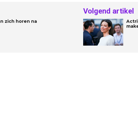
Volgend artikel
an zich horen na
Actr
make