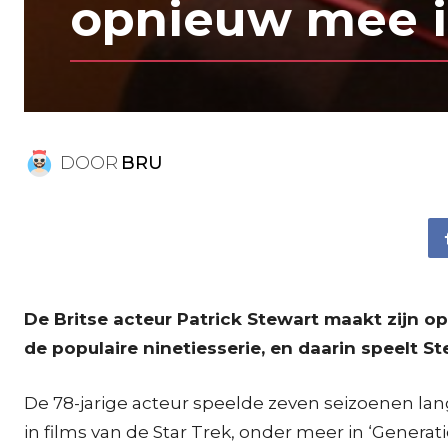
opnieuw mee in
DOOR
BRU
De Britse acteur Patrick Stewart maakt zijn op
de populaire ninetiesserie, en daarin speelt
De 78-jarige acteur speelde zeven seizoenen lang
in films van de Star Trek, onder meer in ‘Generatio