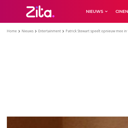
NIEUWS
CINE
Home
Nieuws
Entertainment
Patrick Stewart speelt opnieuw mee in ‘