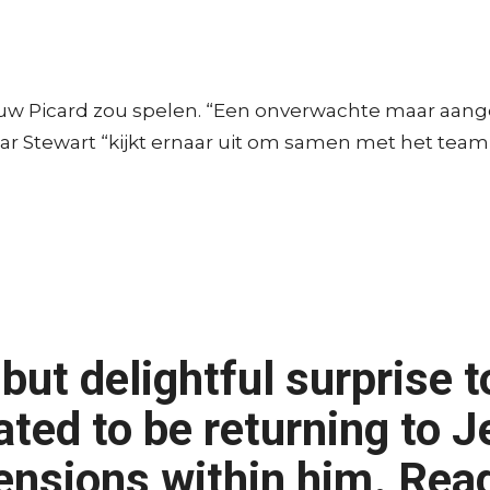
euw Picard zou spelen. “Een onverwachte maar aange
aar Stewart “kijkt ernaar uit om samen met het te
but delightful surprise t
ated to be returning to 
ensions within him. Rea