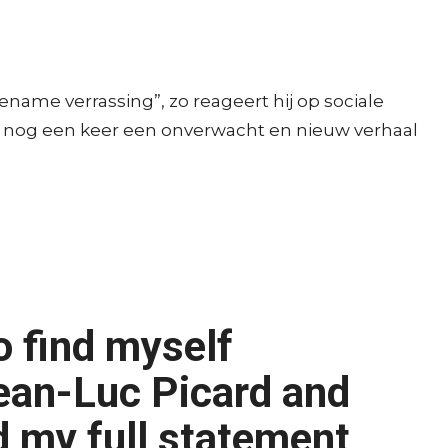
name verrassing”, zo reageert hij op sociale
am nog een keer een onverwacht en nieuw verhaal
o find myself
Jean-Luc Picard and
d my full statement