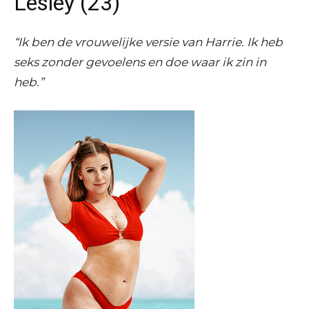
Lesley (23)
“Ik ben de vrouwelijke versie van Harrie. Ik heb
seks zonder gevoelens en doe waar ik zin in
heb.”