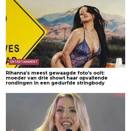
ENTERTAINMENT
Rihanna’s meest gewaagde foto’s ooit:
moeder van drie showt haar opvallende
rondingen in een gedurfde stringbody