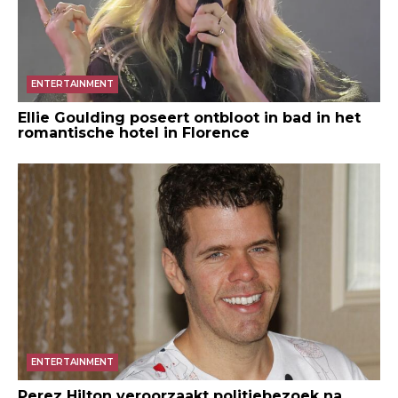
ENTERTAINMENT
Ellie Goulding poseert ontbloot in bad in het
romantische hotel in Florence
ENTERTAINMENT
Perez Hilton veroorzaakt politiebezoek na