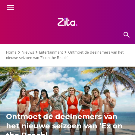
Home
Nieuws
Entertainment
Ontmoet de deelnemers van het
nieuwe seizoen van ‘Ex on the Beach’
Ontmoet de deelnemers van
het nieuwe seizoen van ‘Ex on