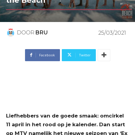
the Beach’
DOOR
BRU
25/03/2021
Facebook
Twitter
Liefhebbers van de goede smaak: omcirkel
11 april in het rood op je kalender. Dan start
op MTV namelijk het nieuwe seizoen van ‘Ex