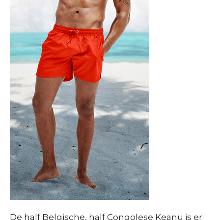
De half Belgische, half Congolese Keanu is er