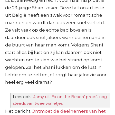
Luid, aanwezig en recht voor haar raap: dat is
de 23-jarige Shani zeker. Deze tattoo-artieste
uit België heeft een zwak voor romantische
mannen en wordt dan ook zeer snel verliefd.
Ze valt vaak op de echte bad boys en is
daardoor ook snel jaloers wanneer iemand in
de buurt van haar man komt. Volgens Shani
start alles bij lust en zij kan daarom ook niet
wachten om te zien wie het strand op komt
gelopen. Zal het Shani lukken om de lust in
liefde om te zetten, of zorgt haar jaloezie voor
heel erg veel drama?
Lees ook :
Jamy uit ‘Ex on the Beach’ proeft nog
steeds van twee walletjes
Het bericht
Ontmoet de deelnemers van het