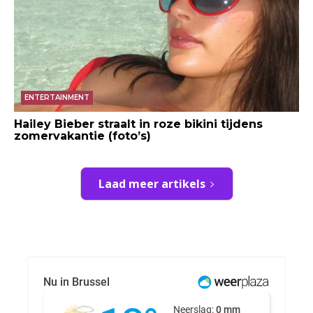
ENTERTAINMENT
Hailey Bieber straalt in roze bikini tijdens
zomervakantie (foto’s)
Laad meer artikels