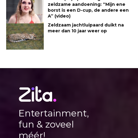
zeldzame aandoening: “Mijn ene
borst is een D-cup, de andere een
A” (video)
Zeldzaam jachtluipaard duikt na
meer dan 10 jaar weer op
Entertainment,
fun & zoveel
méér!