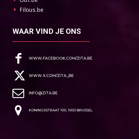
Filous.be
WAAR VIND JE ONS
WWW.FACEBOOK.COM/ZITA.BE
WWW.X.COM/ZITA_BE
INFO@ZITA.BE
KONINGSSTRAAT 100, 1000 BRUSSEL