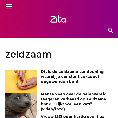
zeldzaam
Dit is de zeldzame aandoening
waarbij je constant seksueel
opgewonden bent
Mensen van over de hele wereld
reageren verbaasd op zeldzame
hond: “Lijkt wel een kat!”
(video/foto)
Vrouw (23) openhartig over haar