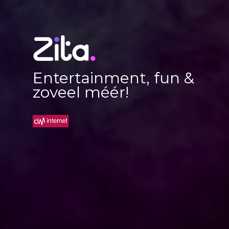
Entertainment, fun &
zoveel méér!