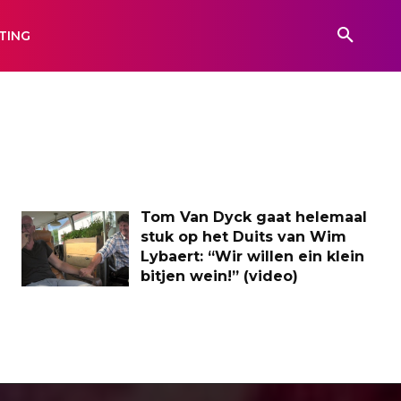
TING
Tom Van Dyck gaat helemaal
stuk op het Duits van Wim
Lybaert: “Wir willen ein klein
bitjen wein!” (video)