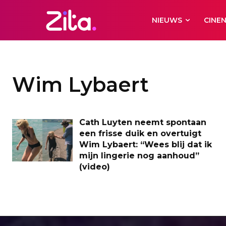
NIEUWS
CINE
Wim Lybaert
Cath Luyten neemt spontaan
een frisse duik en overtuigt
Wim Lybaert: “Wees blij dat ik
mijn lingerie nog aanhoud”
(video)