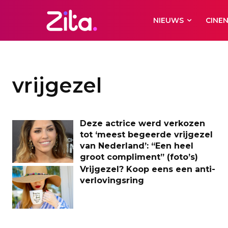
NIEUWS
CINE
vrijgezel
Deze actrice werd verkozen
tot ‘meest begeerde vrijgezel
van Nederland’: “Een heel
groot compliment” (foto’s)
Vrijgezel? Koop eens een anti-
verlovingsring