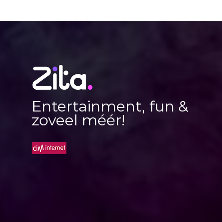
Entertainment, fun &
zoveel méér!