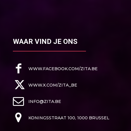
WAAR VIND JE ONS
WWW.FACEBOOK.COM/ZITA.BE
WWW.X.COM/ZITA_BE
INFO@ZITA.BE
KONINGSSTRAAT 100, 1000 BRUSSEL