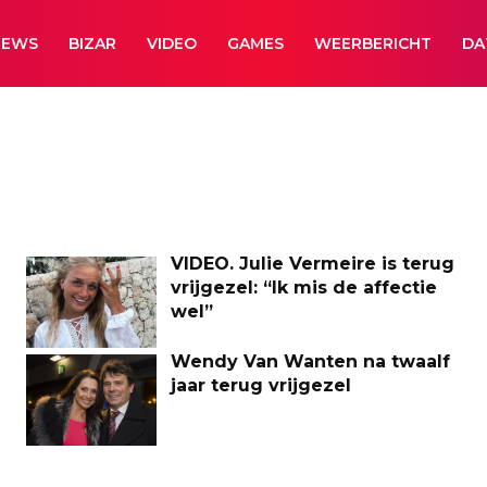
NEWS
BIZAR
VIDEO
GAMES
WEERBERICHT
DA
VIDEO. Julie Vermeire is terug
vrijgezel: “Ik mis de affectie
wel”
Wendy Van Wanten na twaalf
jaar terug vrijgezel