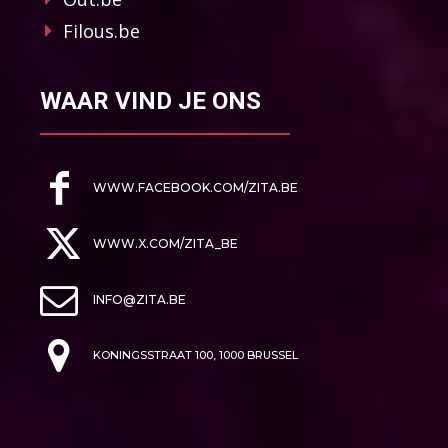
Filous.be
WAAR VIND JE ONS
WWW.FACEBOOK.COM/ZITA.BE
WWW.X.COM/ZITA_BE
INFO@ZITA.BE
KONINGSSTRAAT 100, 1000 BRUSSEL