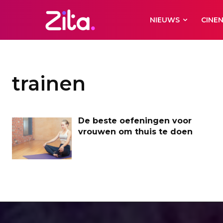
NIEUWS
CINE
trainen
De beste oefeningen voor
vrouwen om thuis te doen