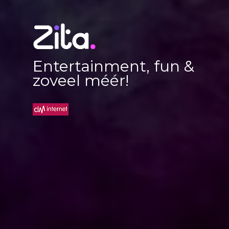
Entertainment, fun &
zoveel méér!