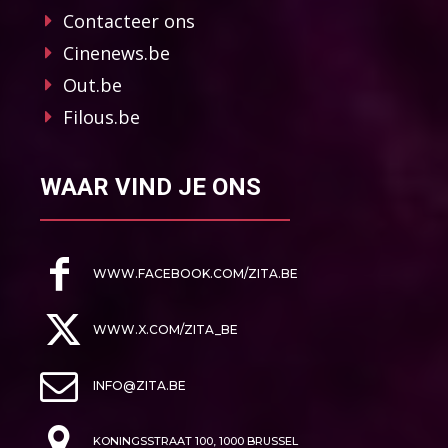
Contacteer ons
Cinenews.be
Out.be
Filous.be
WAAR VIND JE ONS
WWW.FACEBOOK.COM/ZITA.BE
WWW.X.COM/ZITA_BE
INFO@ZITA.BE
KONINGSSTRAAT 100, 1000 BRUSSEL