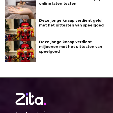
online laten testen
Deze jonge knaap verdient geld
met het uittesten van speelgoed
Deze jonge knaap verdient
miljoenen met het uittesten van
speelgoed