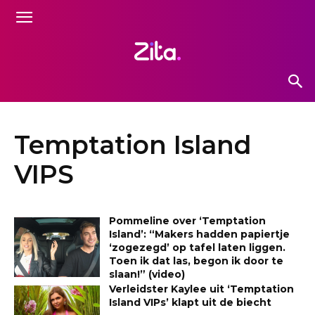
Temptation Island
VIPS
Pommeline over ‘Temptation
Island’: “Makers hadden papiertje
‘zogezegd’ op tafel laten liggen.
Toen ik dat las, begon ik door te
slaan!” (video)
Verleidster Kaylee uit ‘Temptation
Island VIPs’ klapt uit de biecht