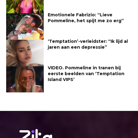
Emotionele Fabrizio: “Lieve
Pommeline, het spijt me zo erg”
‘Temptation’-verleidster: “Ik lijd al
jaren aan een depressie”
VIDEO. Pommeline in tranen bij
eerste beelden van ‘Temptation
Island VIPS’