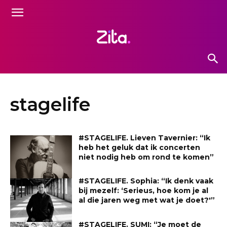
stagelife
#STAGELIFE. Lieven Tavernier: “Ik
heb het geluk dat ik concerten
niet nodig heb om rond te komen”
#STAGELIFE. Sophia: “Ik denk vaak
bij mezelf: ‘Serieus, hoe kom je al
al die jaren weg met wat je doet?'”
#STAGELIFE. SUMI: “Je moet de