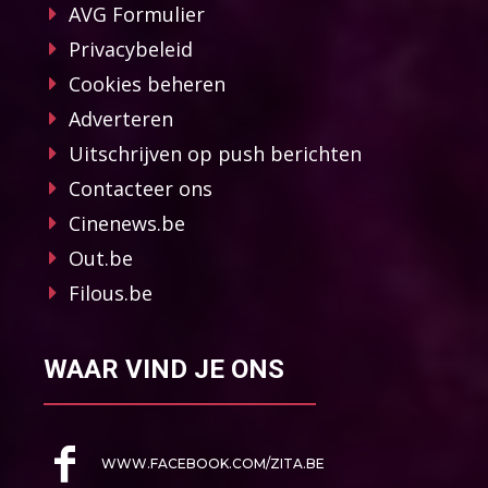
AVG Formulier
Privacybeleid
Cookies beheren
Adverteren
Uitschrijven op push berichten
Contacteer ons
Cinenews.be
Out.be
Filous.be
WAAR VIND JE ONS
WWW.FACEBOOK.COM/ZITA.BE