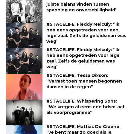
juiste balans vinden tussen
spanning en onverschilligheid”
#STAGELIFE. Fleddy Melculy: “Ik
heb eens opgetreden voor een
lege zaal. Zelfs de geluidsman was
weg”
#STAGELIFE. Fleddy Melculy: “Ik
heb eens opgetreden voor lege
zaal. Zelfs de geluidsman was
weg”
#STAGELIFE. Tessa Dixson:
“Verrast toen mensen begonnen
dansen in de regen”
#STAGELIFE. Whispering Sons:
“We kregen al eens een bdsm-act
als voorprogramma”
#STAGELIFE. Mattias De Craene:
“Je bent maar zo goed als je