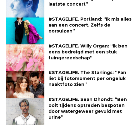
laatste concert”
#STAGELIFE. Portland: “Ik mis alles
aan een concert. Zelfs de
oorsuizen”
#STAGELIFE. Willy Organ: “Ik ben
eens bedreigd met een stuk
tuingereedschap”
#STAGELIFE. The Starlings: “Fan
liet bij fotomoment per ongeluk
naaktfoto zien”
#STAGELIFE. Sean Dhondt: “Ben
ooit tijdens optreden bespoten
door watergeweer gevuld met
urine”