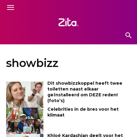
showbizz
Dit showbizzkoppel heeft twee
toiletten naast elkaar
geïnstalleerd om DEZE reden!
(foto’s)
Celebrities in de bres voor het
klimaat
Khloé Kardashian deelt voor het