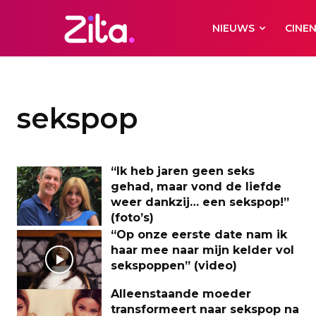
NIEUWS
CINE
sekspop
“Ik heb jaren geen seks
gehad, maar vond de liefde
weer dankzij… een sekspop!”
(foto’s)
“Op onze eerste date nam ik
haar mee naar mijn kelder vol
sekspoppen” (video)
Alleenstaande moeder
transformeert naar sekspop na