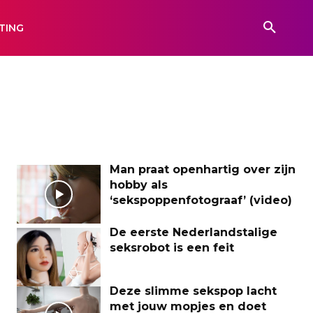
TING
Man praat openhartig over zijn
hobby als
‘sekspoppenfotograaf’ (video)
De eerste Nederlandstalige
seksrobot is een feit
Deze slimme sekspop lacht
met jouw mopjes en doet