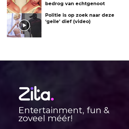
bedrog van echtgenoot
Politie is op zoek naar deze
‘geile’ dief (video)
Entertainment, fun &
zoveel méér!