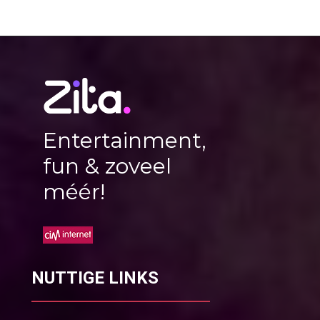
Entertainment,
fun & zoveel
méér!
NUTTIGE LINKS