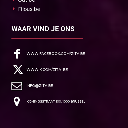
Filous.be
WAAR VIND JE ONS
WWW.FACEBOOK.COM/ZITA.BE
WWW.X.COM/ZITA_BE
INFO@ZITA.BE
KONINGSSTRAAT 100, 1000 BRUSSEL