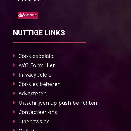
NUTTIGE LINKS
Cookiesbeleid
AVG Formulier
Privacybeleid
Cookies beheren
Adverteren
Uitschrijven op push berichten
Contacteer ons
Cinenews.be
Out.be