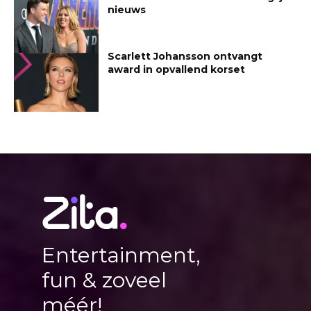
nieuws
Scarlett Johansson ontvangt
award in opvallend korset
Entertainment,
fun & zoveel
méér!