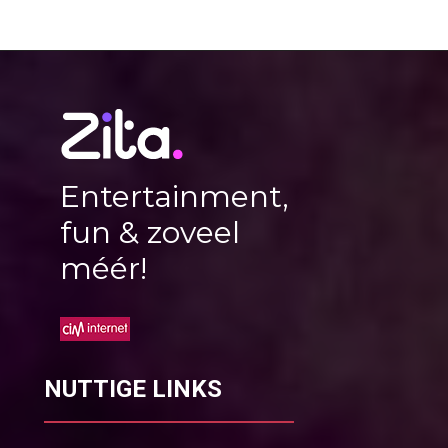
Entertainment,
fun & zoveel
méér!
NUTTIGE LINKS