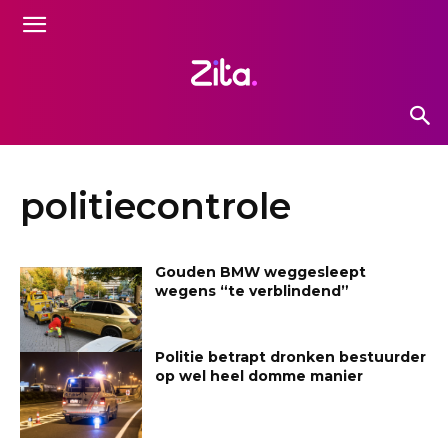
politiecontrole
Gouden BMW weggesleept
wegens “te verblindend”
Politie betrapt dronken bestuurder
op wel heel domme manier