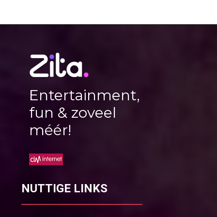
Entertainment,
fun & zoveel
méér!
NUTTIGE LINKS