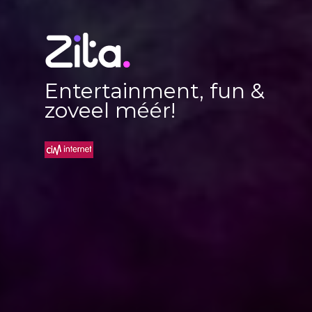
Entertainment, fun &
zoveel méér!