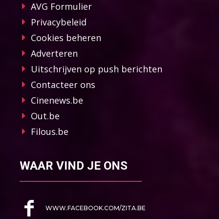
AVG Formulier
Privacybeleid
Cookies beheren
Adverteren
Uitschrijven op push berichten
Contacteer ons
Cinenews.be
Out.be
Filous.be
WAAR VIND JE ONS
WWW.FACEBOOK.COM/ZITA.BE