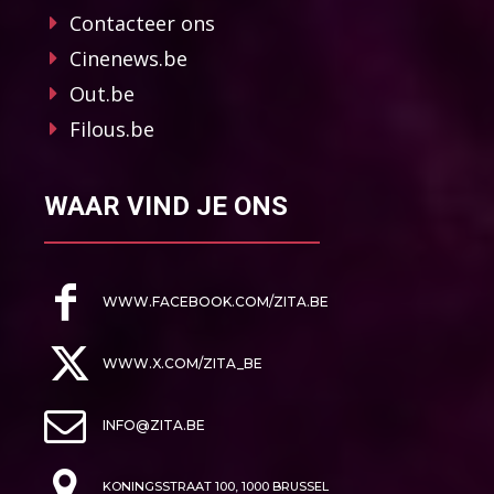
Contacteer ons
Cinenews.be
Out.be
Filous.be
WAAR VIND JE ONS
WWW.FACEBOOK.COM/ZITA.BE
WWW.X.COM/ZITA_BE
INFO@ZITA.BE
KONINGSSTRAAT 100, 1000 BRUSSEL