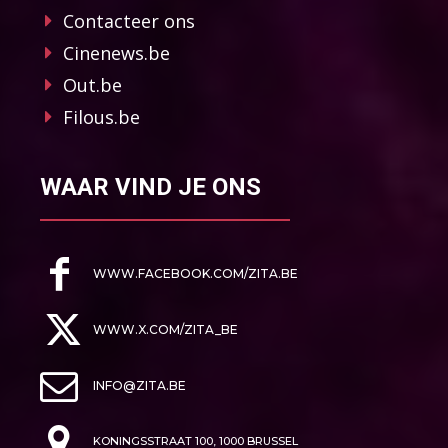
Contacteer ons
Cinenews.be
Out.be
Filous.be
WAAR VIND JE ONS
WWW.FACEBOOK.COM/ZITA.BE
WWW.X.COM/ZITA_BE
INFO@ZITA.BE
KONINGSSTRAAT 100, 1000 BRUSSEL