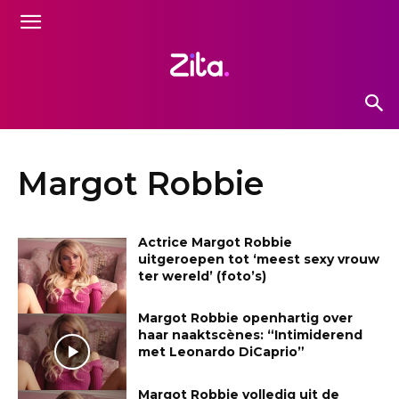
Margot Robbie
Actrice Margot Robbie
uitgeroepen tot ‘meest sexy vrouw
ter wereld’ (foto’s)
Margot Robbie openhartig over
haar naaktscènes: “Intimiderend
met Leonardo DiCaprio”
Margot Robbie volledig uit de