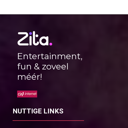
Entertainment,
fun & zoveel
méér!
NUTTIGE LINKS