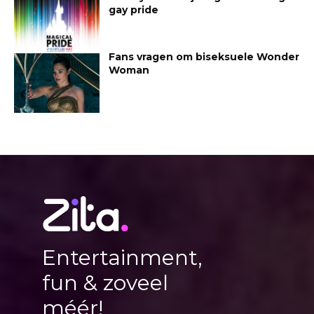
gay pride
Fans vragen om biseksuele Wonder
Woman
Entertainment,
fun & zoveel
méér!