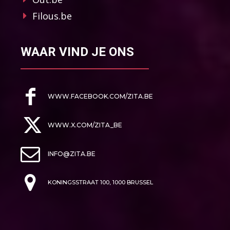
Filous.be
WAAR VIND JE ONS
WWW.FACEBOOK.COM/ZITA.BE
WWW.X.COM/ZITA_BE
INFO@ZITA.BE
KONINGSSTRAAT 100, 1000 BRUSSEL