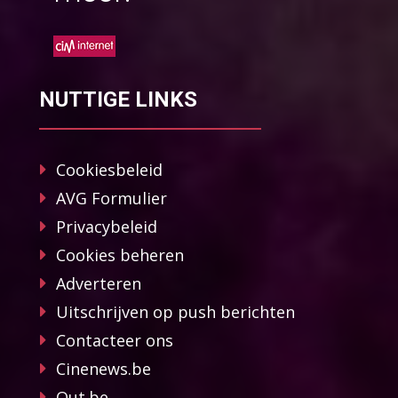
NUTTIGE LINKS
Cookiesbeleid
AVG Formulier
Privacybeleid
Cookies beheren
Adverteren
Uitschrijven op push berichten
Contacteer ons
Cinenews.be
Out.be