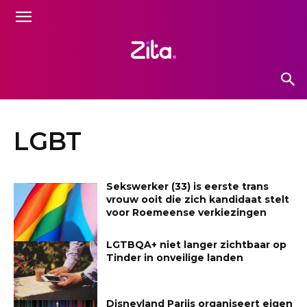
LGBT
Sekswerker (33) is eerste trans
vrouw ooit die zich kandidaat stelt
voor Roemeense verkiezingen
LGTBQA+ niet langer zichtbaar op
Tinder in onveilige landen
Disneyland Parijs organiseert eigen