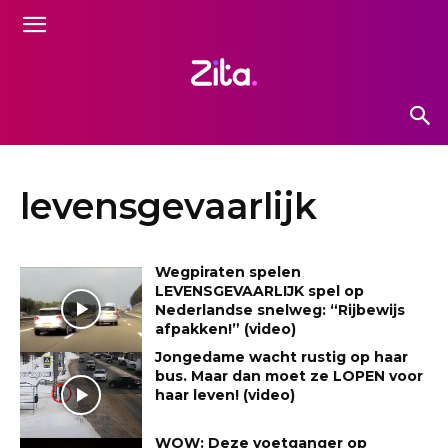
levensgevaarlijk
Wegpiraten spelen
LEVENSGEVAARLIJK spel op
Nederlandse snelweg: “Rijbewijs
afpakken!” (video)
Jongedame wacht rustig op haar
bus. Maar dan moet ze LOPEN voor
haar leven! (video)
WOW: Deze voetganger op