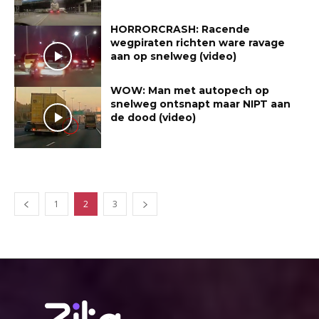
HORRORCRASH: Racende
wegpiraten richten ware ravage
aan op snelweg (video)
WOW: Man met autopech op
snelweg ontsnapt maar NIPT aan
de dood (video)
1
2
3