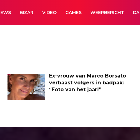
NEWS
BIZAR
VIDEO
GAMES
WEERBERICHT
DA
Ex-vrouw van Marco Borsato
verbaast volgers in badpak:
“Foto van het jaar!”