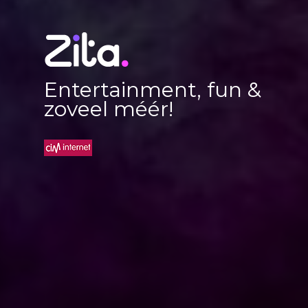
Entertainment, fun &
zoveel méér!