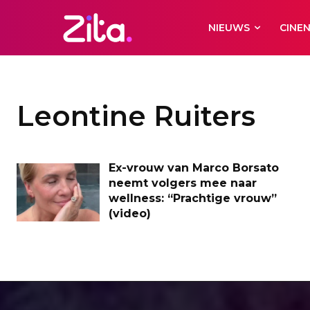
NIEUWS
CINE
Leontine Ruiters
Ex-vrouw van Marco Borsato
neemt volgers mee naar
wellness: “Prachtige vrouw”
(video)