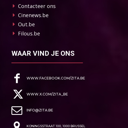
Contacteer ons
Cinenews.be
Out.be
Filous.be
WAAR VIND JE ONS
WWW.FACEBOOK.COM/ZITA.BE
WWW.X.COM/ZITA_BE
INFO@ZITA.BE
KONINGSSTRAAT 100, 1000 BRUSSEL