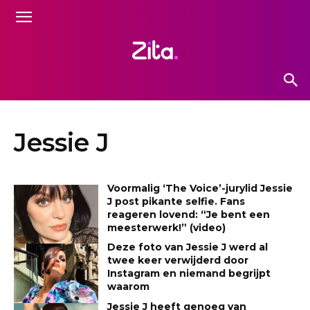
Jessie J
Voormalig ‘The Voice’-jurylid Jessie
J post pikante selfie. Fans
reageren lovend: “Je bent een
meesterwerk!” (video)
Deze foto van Jessie J werd al
twee keer verwijderd door
Instagram en niemand begrijpt
waarom
Jessie J heeft genoeg van