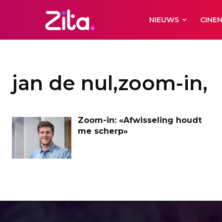
NIEUWS
CINE
jan de nul,zoom-in,
Zoom-in: «Afwisseling houdt
me scherp»