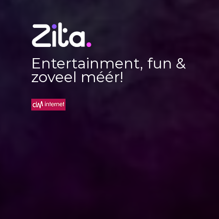
Entertainment, fun &
zoveel méér!