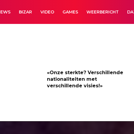
NEWS
BIZAR
VIDEO
GAMES
WEERBERICHT
DA
«Onze sterkte? Verschillende
nationaliteiten met
verschillende visies!»