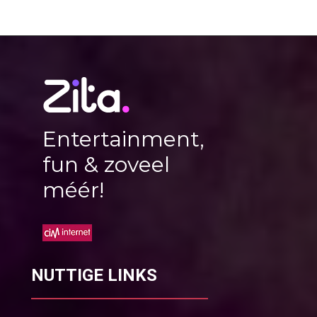
Entertainment,
fun & zoveel
méér!
NUTTIGE LINKS