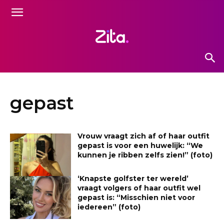
gepast
Vrouw vraagt zich af of haar outfit
gepast is voor een huwelijk: “We
kunnen je ribben zelfs zien!” (foto)
‘Knapste golfster ter wereld’
vraagt volgers of haar outfit wel
gepast is: “Misschien niet voor
iedereen” (foto)