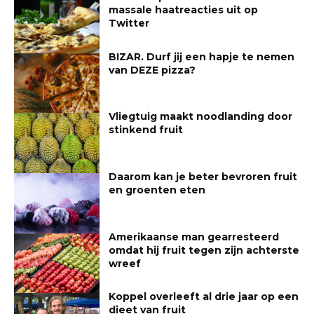
massale haatreacties uit op
Twitter
BIZAR. Durf jij een hapje te nemen
van DEZE pizza?
Vliegtuig maakt noodlanding door
stinkend fruit
Daarom kan je beter bevroren fruit
en groenten eten
Amerikaanse man gearresteerd
omdat hij fruit tegen zijn achterste
wreef
Koppel overleeft al drie jaar op een
dieet van fruit