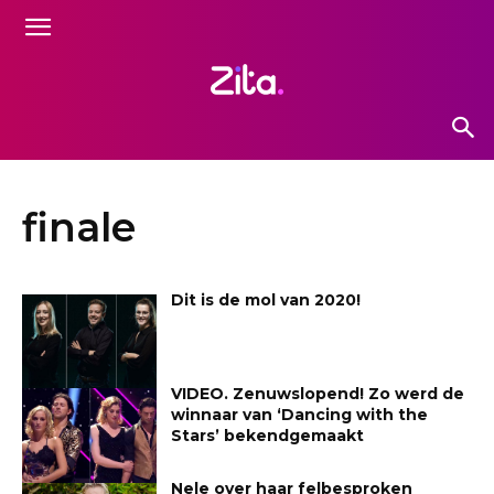
finale
Dit is de mol van 2020!
VIDEO. Zenuwslopend! Zo werd de
winnaar van ‘Dancing with the
Stars’ bekendgemaakt
Nele over haar felbesproken