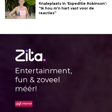
finaleplaats in ‘Expeditie Robinson’:
“Ik hou m’n hart vast voor de
reacties”
Entertainment,
fun & zoveel
méér!