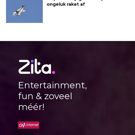
ongeluk raket af
Entertainment,
fun & zoveel
méér!