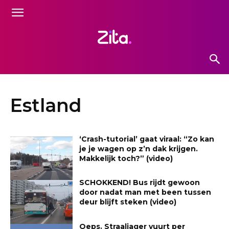
Estland
‘Crash-tutorial’ gaat viraal: “Zo kan
je je wagen op z’n dak krijgen.
Makkelijk toch?” (video)
SCHOKKEND! Bus rijdt gewoon
door nadat man met been tussen
deur blijft steken (video)
Oeps. Straaljager vuurt per