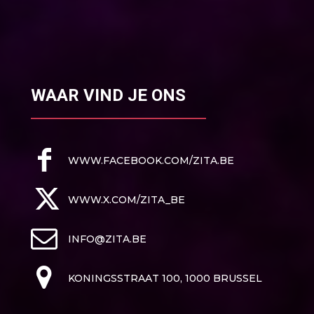
WAAR VIND JE ONS
WWW.FACEBOOK.COM/ZITA.BE
WWW.X.COM/ZITA_BE
INFO@ZITA.BE
KONINGSSTRAAT 100, 1000 BRUSSEL