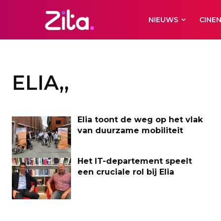
NIEUWS
CINE
ELIA,,
Elia toont de weg op het vlak
van duurzame mobiliteit
Het IT-departement speelt
een cruciale rol bij Elia