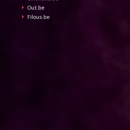
Out.be
Filous.be