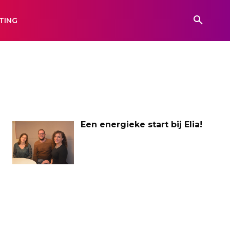
TING
Een energieke start bij Elia!