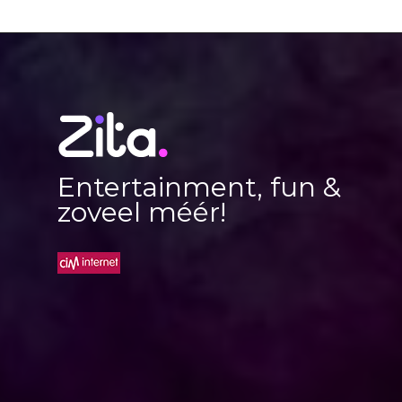
Entertainment, fun &
zoveel méér!