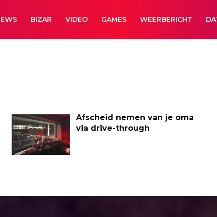
NEWS
BIZAR
VIDEO
GAMES
WEERBERICHT
DA
Afscheid nemen van je oma
via drive-through