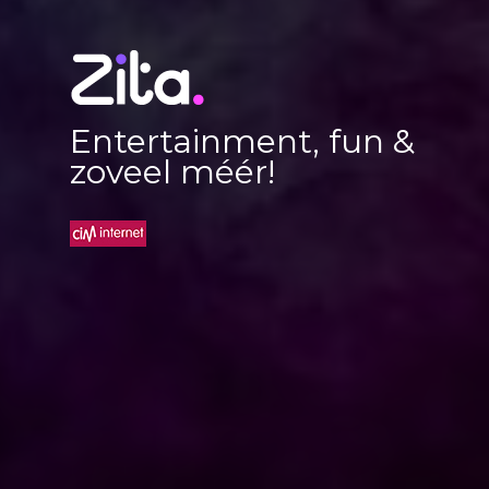
Entertainment, fun &
zoveel méér!