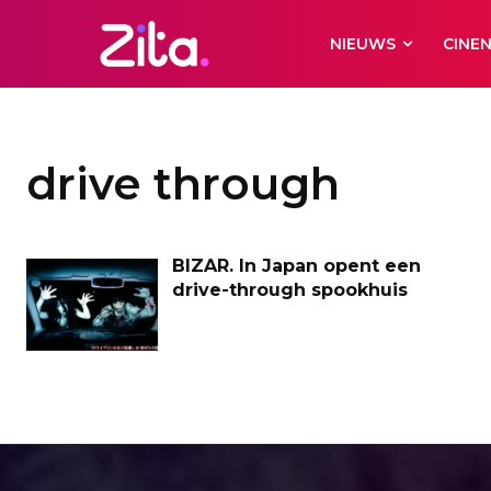
NIEUWS
CINE
drive through
BIZAR. In Japan opent een
drive-through spookhuis