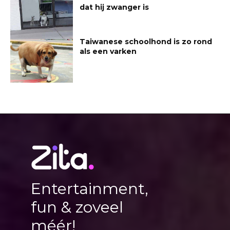
dat hij zwanger is
Taiwanese schoolhond is zo rond
als een varken
Entertainment,
fun & zoveel
méér!