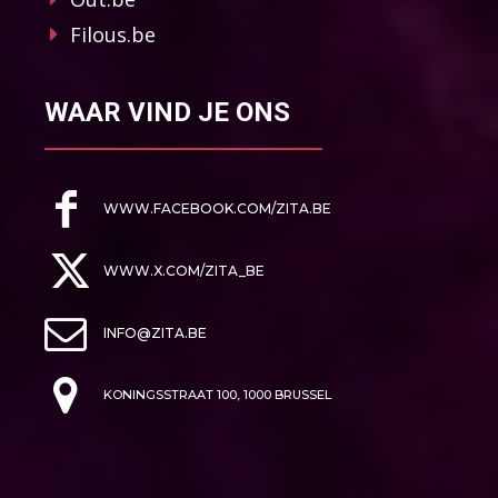
Filous.be
WAAR VIND JE ONS
WWW.FACEBOOK.COM/ZITA.BE
WWW.X.COM/ZITA_BE
INFO@ZITA.BE
KONINGSSTRAAT 100, 1000 BRUSSEL