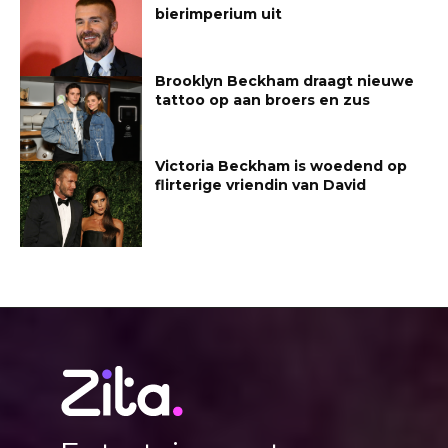
bierimperium uit
Brooklyn Beckham draagt nieuwe
tattoo op aan broers en zus
Victoria Beckham is woedend op
flirterige vriendin van David