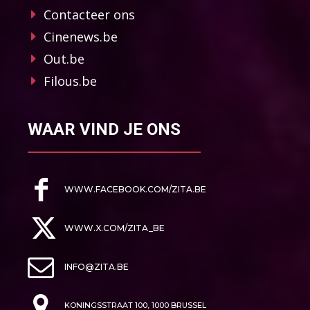
Contacteer ons
Cinenews.be
Out.be
Filous.be
WAAR VIND JE ONS
WWW.FACEBOOK.COM/ZITA.BE
WWW.X.COM/ZITA_BE
INFO@ZITA.BE
KONINGSSTRAAT 100, 1000 BRUSSEL