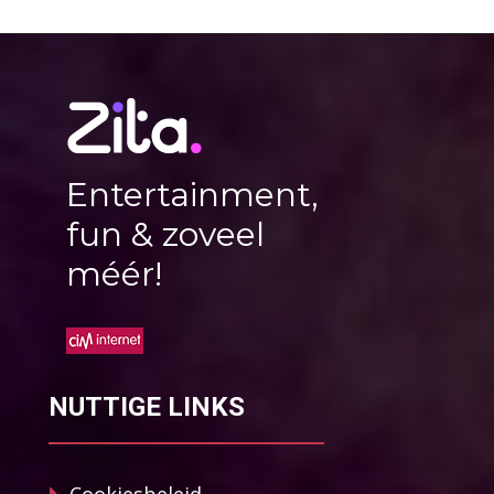
Entertainment,
fun & zoveel
méér!
NUTTIGE LINKS