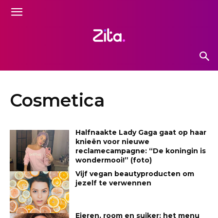
Cosmetica
Halfnaakte Lady Gaga gaat op haar
knieën voor nieuwe
reclamecampagne: “De koningin is
wondermooi!” (foto)
Vijf vegan beautyproducten om
jezelf te verwennen
Eieren, room en suiker: het menu