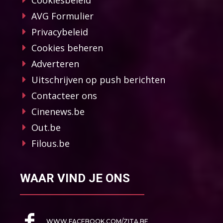
Cookiesbeleid
AVG Formulier
Privacybeleid
Cookies beheren
Adverteren
Uitschrijven op push berichten
Contacteer ons
Cinenews.be
Out.be
Filous.be
WAAR VIND JE ONS
WWW.FACEBOOK.COM/ZITA.BE