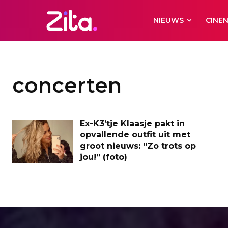
NIEUWS
CINE
concerten
Ex-K3’tje Klaasje pakt in
opvallende outfit uit met
groot nieuws: “Zo trots op
jou!” (foto)