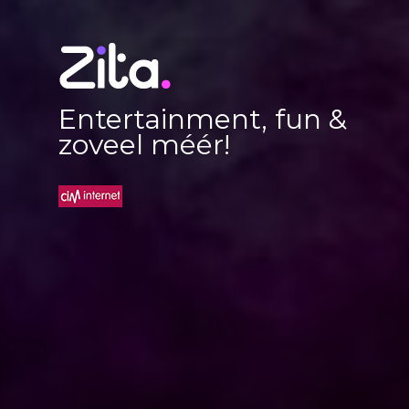
Entertainment, fun &
zoveel méér!