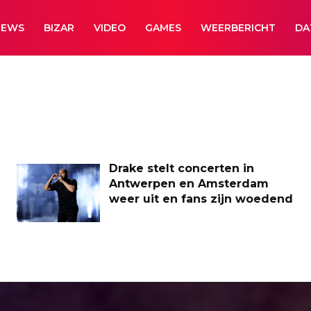
NEWS
BIZAR
VIDEO
GAMES
WEERBERICHT
DA
Drake stelt concerten in
Antwerpen en Amsterdam
weer uit en fans zijn woedend