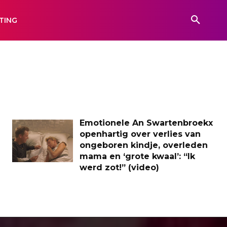
TING
Emotionele An Swartenbroekx
openhartig over verlies van
ongeboren kindje, overleden
mama en ‘grote kwaal’: “Ik
werd zot!” (video)