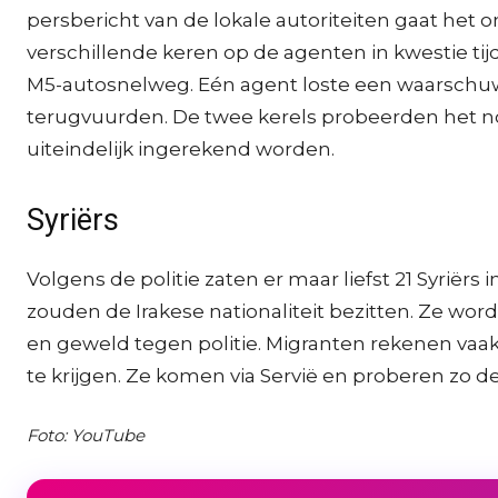
persbericht van de lokale autoriteiten gaat he
verschillende keren op de agenten in kwestie ti
M5-autosnelweg. Eén agent loste een waarschu
terugvuurden. De twee kerels probeerden het n
uiteindelijk ingerekend worden.
Syriërs
Volgens de politie zaten er maar liefst 21 Syri
zouden de Irakese nationaliteit bezitten. Ze w
en geweld tegen politie. Migranten rekenen v
te krijgen. Ze komen via Servië en proberen zo 
Foto: YouTube