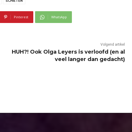
SCHIETEN
Pinterest
WhatsApp
Volgend artikel
HUH?! Ook Olga Leyers is verloofd (en al
veel langer dan gedacht)