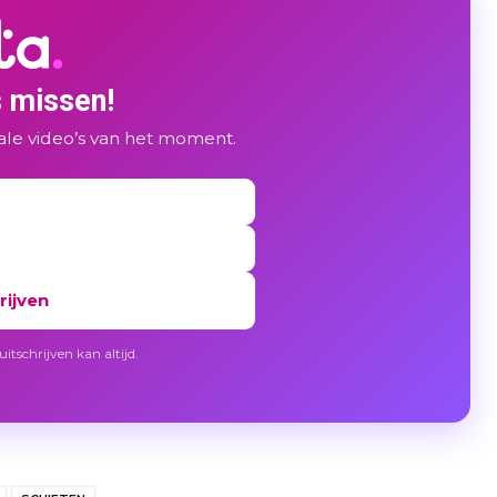
s missen!
ale video’s van het moment.
rijven
itschrijven kan altijd.