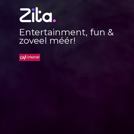
Entertainment, fun &
zoveel méér!