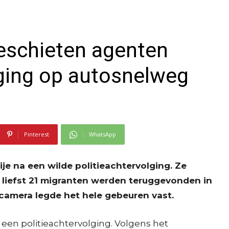
schieten agenten
lging op autosnelweg
Pinterest
WhatsApp
je na een wilde politieachtervolging. Ze
 liefst 21 migranten werden teruggevonden in
amera legde het hele gebeuren vast.
een politieachtervolging. Volgens het