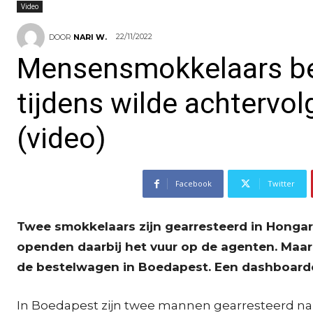
Video
22/11/2022
DOOR
NARI W.
Mensensmokkelaars be
tijdens wilde achtervo
(video)
Facebook
Twitter
Twee smokkelaars zijn gearresteerd in Hongari
openden daarbij het vuur op de agenten. Maar
de bestelwagen in Boedapest. Een dashboardc
In Boedapest zijn twee mannen gearresteerd na 