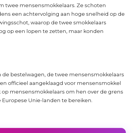
t om twee mensensmokkelaars. Ze schoten
jdens een achtervolging aan hoge snelheid op de
wingsschot, waarop de twee smokkelaars
og op een lopen te zetten, maar konden
ërs in de bestelwagen, de twee mensensmokkelaars
orden officieel aangeklaagd voor mensensmokkel
aak op mensensmokkelaars om hen over de grens
de Europese Unie-landen te bereiken.