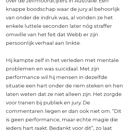
over de zelfmoordcijfers in Australië. Een
knappe boodschap waar de jury al behoorlijk
van onder de indruk was, al vonden ze het
enkele luttele seconden later nóg straffer
omwille van het feit dat Webb er zijn
persoonlijk verhaal aan linkte.
Hij kampte zelf in het verleden met mentale
problemen en was suïcidaal. Met zijn
performance wil hij mensen in dezelfde
situatie een hart onder de riem steken en hen
laten weten dat ze niet alleen zijn. Het zorgde
voor tranen bij publiek en jury. De
commentaren liegen er dan ook niet om. “Dit
is geen performance, maar echte magie die
ieders hart raakt. Bedankt voor dit”, zo laat