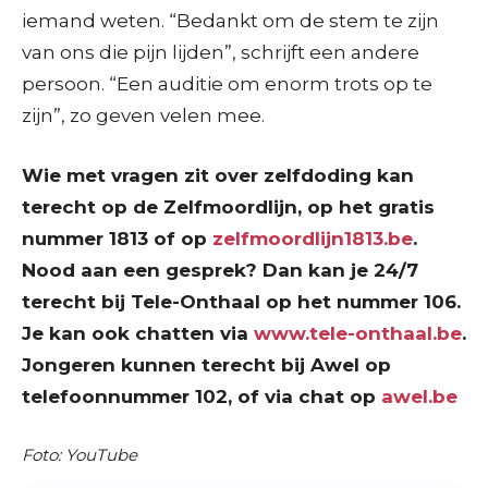
iemand weten. “Bedankt om de stem te zijn
van ons die pijn lijden”, schrijft een andere
persoon. “Een auditie om enorm trots op te
zijn”, zo geven velen mee.
Wie met vragen zit over zelfdoding kan
terecht op de Zelfmoordlijn, op het gratis
nummer 1813 of op
zelfmoordlijn1813.be
.
Nood aan een gesprek? Dan kan je 24/7
terecht bij Tele-Onthaal op het nummer 106.
Je kan ook chatten via
www.tele-onthaal.be
.
Jongeren kunnen terecht bij Awel op
telefoonnummer 102, of via chat op
awel.be
Foto: YouTube