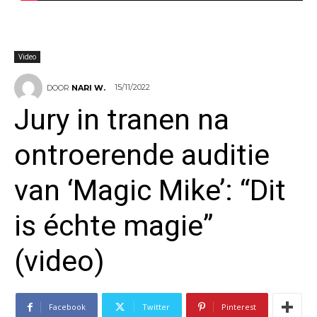
Video
15/11/2022
DOOR
NARI W.
Jury in tranen na
ontroerende auditie
van ‘Magic Mike’: “Dit
is échte magie”
(video)
Facebook
Twitter
Pinterest