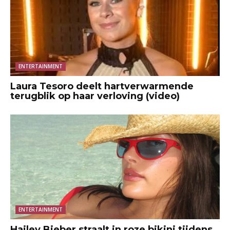
ENTERTAINMENT
Laura Tesoro deelt hartverwarmende
terugblik op haar verloving (video)
ENTERTAINMENT
Hailey Bieber straalt in roze bikini tijdens