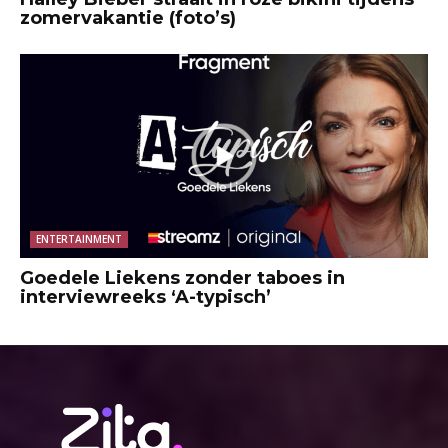
zomervakantie (foto’s)
ENTERTAINMENT
Goedele Liekens zonder taboes in
interviewreeks ‘A-typisch’