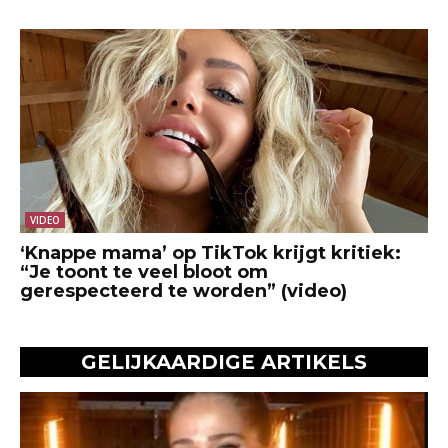
VIDEO
‘Knappe mama’ op TikTok krijgt kritiek:
“Je toont te veel bloot om
gerespecteerd te worden” (video)
GELIJKAARDIGE ARTIKELS