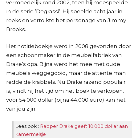
vermoedelijk rond 2002, toen hij meespeelde
in de serie ‘Degrassi’. Hij speelde acht jaar in
reeks en vertolkte het personage van Jimmy
Brooks.
Het notitieboekje werd in 2008 gevonden door
een schoonmaker in de meubelfabriek van
Drake’s opa. Bijna werd het mee met oude
meubels weggegooid, maar de attente man
redde de krabbels. Nu Drake razend populair
is, vindt hij het tijd om het boek te verkopen.
voor 54.000 dollar (bijna 44.000 euro) kan het
van jou zijn.
Lees ook :
Rapper Drake geeft 10.000 dollar aan
kamermeisje