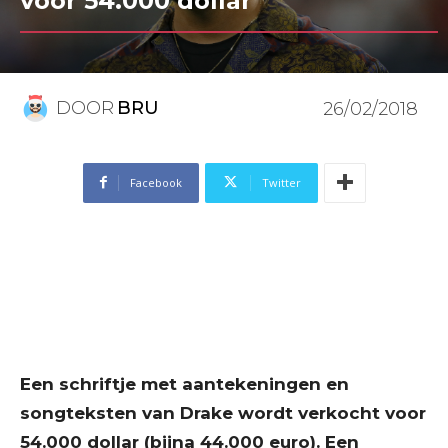
voor 54.000 dollar
DOOR
BRU
26/02/2018
Facebook
Twitter
Een schriftje met aantekeningen en
songteksten van Drake wordt verkocht voor
54.000 dollar (bijna 44.000 euro). Een