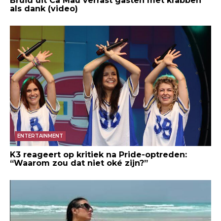
Bruid uit Ca Mau verrast gasten met krabben
als dank (video)
ENTERTAINMENT
K3 reageert op kritiek na Pride-optreden:
“Waarom zou dat niet oké zijn?”