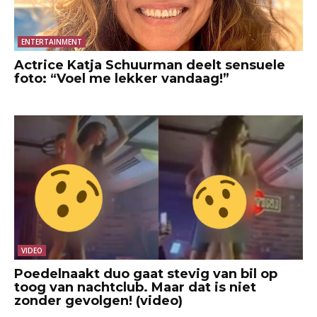
ENTERTAINMENT
Actrice Katja Schuurman deelt sensuele
foto: “Voel me lekker vandaag!”
VIDEO
Poedelnaakt duo gaat stevig van bil op
toog van nachtclub. Maar dat is niet
zonder gevolgen! (video)