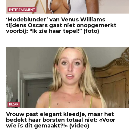
ENTERTAINMENT
‘Modeblunder’ van Venus Williams
tijdens Oscars gaat niet onopgemerkt
voorbij: “Ik zie haar tepel!” (foto)
BIZAR
Vrouw past elegant kleedje, maar het
bedekt haar borsten totaal niet: «Voor
wie is dit gemaakt?!» (video)