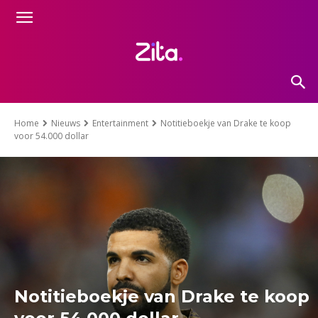
Home
Nieuws
Entertainment
Notitieboekje van Drake te koop
voor 54.000 dollar
Notitieboekje van Drake te koop