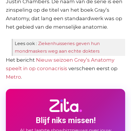
Justin Chambers. De naam van de serie is een
zinspeling op de titel van het boek Gray’s
Anatomy, dat lang een standaardwerk was op
het gebied van de menselijke anatomie.
Lees ook :
Ziekenhuisseries geven hun
mondmaskers weg aan echte dokters
Het bericht
Nieuw seizoen Grey’s Anatomy
speelt in op coronacrisis
verscheen eerst op
Metro
.
Blijf niks missen!
Al het laatste showbizznieuws over jouw