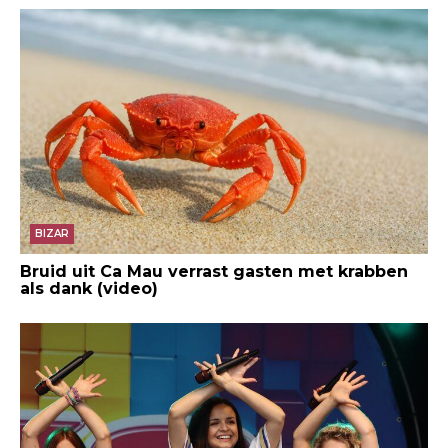
BIZAR
Bruid uit Ca Mau verrast gasten met krabben
als dank (video)