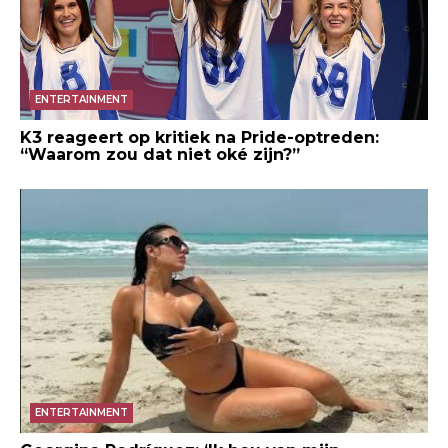
ENTERTAINMENT
K3 reageert op kritiek na Pride-optreden:
“Waarom zou dat niet oké zijn?”
ENTERTAINMENT