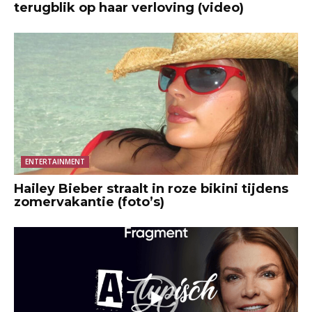
terugblik op haar verloving (video)
ENTERTAINMENT
Hailey Bieber straalt in roze bikini tijdens
zomervakantie (foto’s)