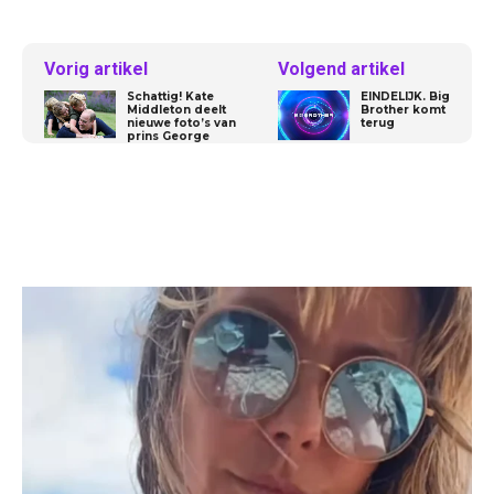
Vorig artikel
Volgend artikel
Schattig! Kate
EINDELIJK. Big
Middleton deelt
Brother komt
nieuwe foto’s van
terug
prins George