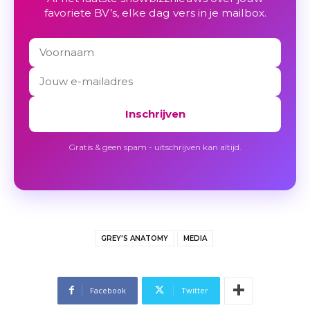
favoriete BV’s, elke dag vers in je mailbox.
Inschrijven
Gratis & geen spam - uitschrijven kan altijd.
GREY'S ANATOMY
MEDIA
Facebook
Twitter