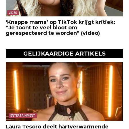
VIDEO
‘Knappe mama’ op TikTok krijgt kritiek:
“Je toont te veel bloot om
gerespecteerd te worden” (video)
GELIJKAARDIGE ARTIKELS
ENTERTAINMENT
Laura Tesoro deelt hartverwarmende