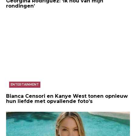
Georgina Rodríguez: ‘Ik hou van mijn
rondingen’
ENTERTAINMENT
Bianca Censori en Kanye West tonen opnieuw
hun liefde met opvallende foto’s