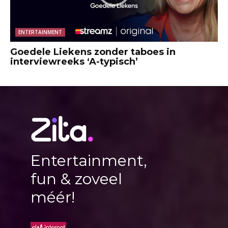
ENTERTAINMENT
Goedele Liekens zonder taboes in
interviewreeks ‘A-typisch’
Entertainment,
fun & zoveel
méér!