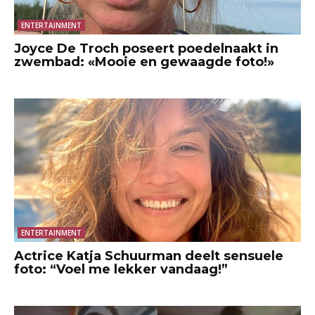
ENTERTAINMENT
Joyce De Troch poseert poedelnaakt in
zwembad: «Mooie en gewaagde foto!»
ENTERTAINMENT
Actrice Katja Schuurman deelt sensuele
foto: “Voel me lekker vandaag!”