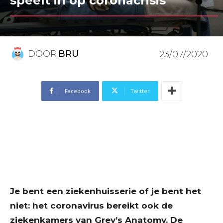
speelt in op coronacrisis
DOOR
BRU
23/07/2020
Facebook
Twitter
Je bent een ziekenhuisserie of je bent het
niet: het coronavirus bereikt ook de
ziekenkamers van Grey’s Anatomy. De