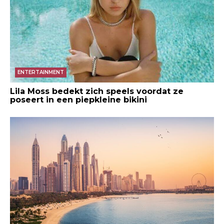
ENTERTAINMENT
Lila Moss bedekt zich speels voordat ze
poseert in een piepkleine bikini