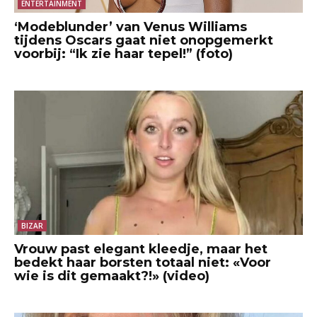
ENTERTAINMENT
‘Modeblunder’ van Venus Williams
tijdens Oscars gaat niet onopgemerkt
voorbij: “Ik zie haar tepel!” (foto)
BIZAR
Vrouw past elegant kleedje, maar het
bedekt haar borsten totaal niet: «Voor
wie is dit gemaakt?!» (video)