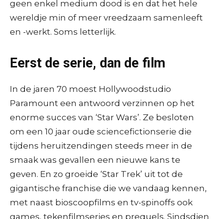
geen enkel medium dood is en dat het hele
wereldje min of meer vreedzaam samenleeft
en -werkt. Soms letterlijk.
Eerst de serie, dan de film
In de jaren 70 moest Hollywoodstudio
Paramount een antwoord verzinnen op het
enorme succes van ‘Star Wars’. Ze besloten
om een 10 jaar oude sciencefictionserie die
tijdens heruitzendingen steeds meer in de
smaak was gevallen een nieuwe kans te
geven. En zo groeide ‘Star Trek’ uit tot de
gigantische franchise die we vandaag kennen,
met naast bioscoopfilms en tv-spinoffs ook
games, tekenfilmseries en prequels. Sindsdien