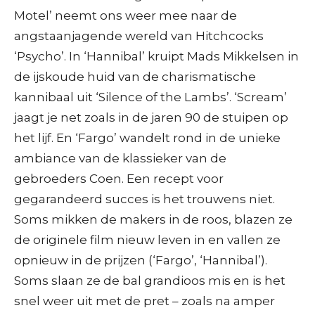
Motel’ neemt ons weer mee naar de
angstaanjagende wereld van Hitchcocks
‘Psycho’. In ‘Hannibal’ kruipt Mads Mikkelsen in
de ijskoude huid van de charismatische
kannibaal uit ‘Silence of the Lambs’. ‘Scream’
jaagt je net zoals in de jaren 90 de stuipen op
het lijf. En ‘Fargo’ wandelt rond in de unieke
ambiance van de klassieker van de
gebroeders Coen. Een recept voor
gegarandeerd succes is het trouwens niet.
Soms mikken de makers in de roos, blazen ze
de originele film nieuw leven in en vallen ze
opnieuw in de prijzen (‘Fargo’, ‘Hannibal’).
Soms slaan ze de bal grandioos mis en is het
snel weer uit met de pret – zoals na amper