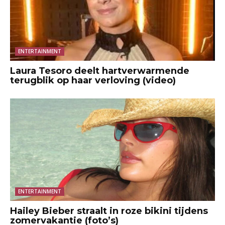
ENTERTAINMENT
Laura Tesoro deelt hartverwarmende
terugblik op haar verloving (video)
ENTERTAINMENT
Hailey Bieber straalt in roze bikini tijdens
zomervakantie (foto’s)