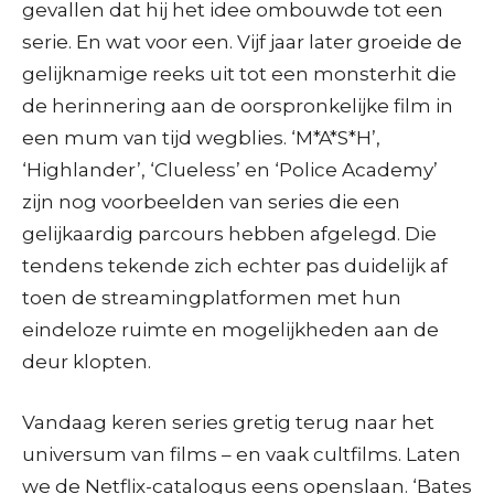
gevallen dat hij het idee ombouwde tot een
serie. En wat voor een. Vijf jaar later groeide de
gelijknamige reeks uit tot een monsterhit die
de herinnering aan de oorspronkelijke film in
een mum van tijd wegblies. ‘M*A*S*H’,
‘Highlander’, ‘Clueless’ en ‘Police Academy’
zijn nog voorbeelden van series die een
gelijkaardig parcours hebben afgelegd. Die
tendens tekende zich echter pas duidelijk af
toen de streamingplatformen met hun
eindeloze ruimte en mogelijkheden aan de
deur klopten.
Vandaag keren series gretig terug naar het
universum van films – en vaak cultfilms. Laten
we de Netflix-catalogus eens openslaan. ‘Bates