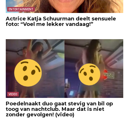
ENTERTAINMENT
Actrice Katja Schuurman deelt sensuele
foto: “Voel me lekker vandaag!”
VIDEO
Poedelnaakt duo gaat stevig van bil op
toog van nachtclub. Maar dat is niet
zonder gevolgen! (video)