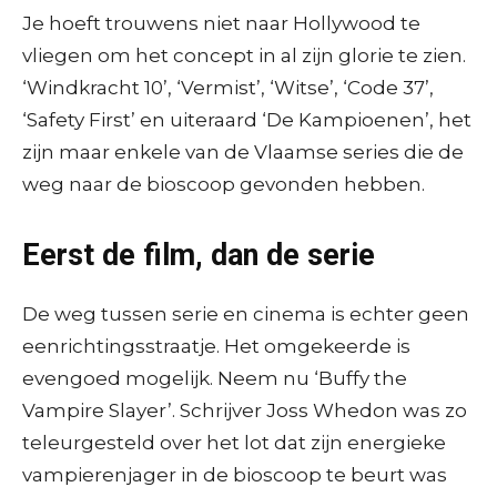
Je hoeft trouwens niet naar Hollywood te
vliegen om het concept in al zijn glorie te zien.
‘Windkracht 10’, ‘Vermist’, ‘Witse’, ‘Code 37’,
‘Safety First’ en uiteraard ‘De Kampioenen’, het
zijn maar enkele van de Vlaamse series die de
weg naar de bioscoop gevonden hebben.
Eerst de film, dan de serie
De weg tussen serie en cinema is echter geen
eenrichtingsstraatje. Het omgekeerde is
evengoed mogelijk. Neem nu ‘Buffy the
Vampire Slayer’. Schrijver Joss Whedon was zo
teleurgesteld over het lot dat zijn energieke
vampierenjager in de bioscoop te beurt was