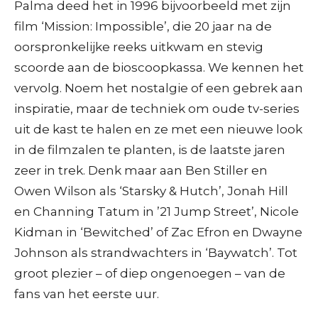
Palma deed het in 1996 bijvoorbeeld met zijn
film ‘Mission: Impossible’, die 20 jaar na de
oorspronkelijke reeks uitkwam en stevig
scoorde aan de bioscoopkassa. We kennen het
vervolg. Noem het nostalgie of een gebrek aan
inspiratie, maar de techniek om oude tv-series
uit de kast te halen en ze met een nieuwe look
in de filmzalen te planten, is de laatste jaren
zeer in trek. Denk maar aan Ben Stiller en
Owen Wilson als ‘Starsky & Hutch’, Jonah Hill
en Channing Tatum in ’21 Jump Street’, Nicole
Kidman in ‘Bewitched’ of Zac Efron en Dwayne
Johnson als strandwachters in ‘Baywatch’. Tot
groot plezier – of diep ongenoegen – van de
fans van het eerste uur.