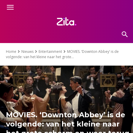
Home
Nieuws
Entertainment
MOVIES. ‘Downton Abbey’ is de
volgende: van het kleine naar het grote...
MOVIES. ‘Downton Abbey’ is de
volgende: van het kleine naar