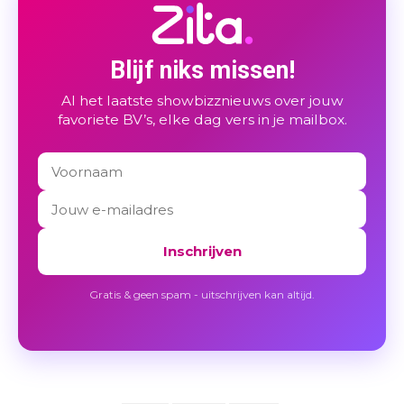
Blijf niks missen!
Al het laatste showbizznieuws over jouw
favoriete BV’s, elke dag vers in je mailbox.
Inschrijven
Gratis & geen spam - uitschrijven kan altijd.