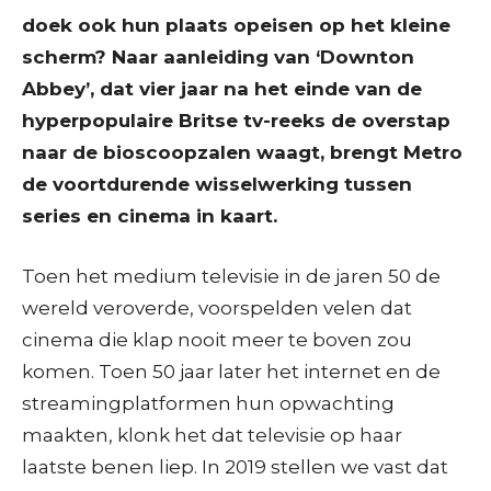
doek ook hun plaats opeisen op het kleine
scherm? Naar aanleiding van ‘Downton
Abbey’, dat vier jaar na het einde van de
hyperpopulaire Britse tv-reeks de overstap
naar de bioscoopzalen waagt, brengt Metro
de voortdurende wisselwerking tussen
series en cinema in kaart.
Toen het medium televisie in de jaren 50 de
wereld veroverde, voorspelden velen dat
cinema die klap nooit meer te boven zou
komen. Toen 50 jaar later het internet en de
streamingplatformen hun opwachting
maakten, klonk het dat televisie op haar
laatste benen liep. In 2019 stellen we vast dat