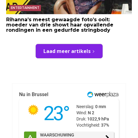
ENTERTAINMENT
Rihanna’s meest gewaagde foto’s ooit:
moeder van drie showt haar opvallende
rondingen in een gedurfde stringbody
Laad meer artikels