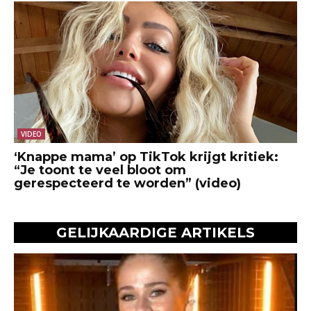
VIDEO
‘Knappe mama’ op TikTok krijgt kritiek:
“Je toont te veel bloot om
gerespecteerd te worden” (video)
GELIJKAARDIGE ARTIKELS