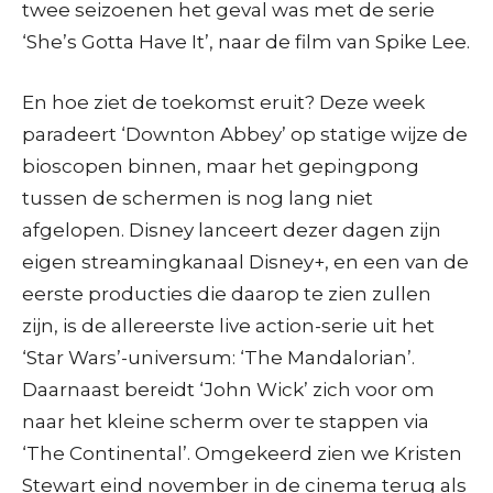
twee seizoenen het geval was met de serie
‘She’s Gotta Have It’, naar de film van Spike Lee.
En hoe ziet de toekomst eruit? Deze week
paradeert ‘Downton Abbey’ op statige wijze de
bioscopen binnen, maar het gepingpong
tussen de schermen is nog lang niet
afgelopen. Disney lanceert dezer dagen zijn
eigen streamingkanaal Disney+, en een van de
eerste producties die daarop te zien zullen
zijn, is de allereerste live action-serie uit het
‘Star Wars’-universum: ‘The Mandalorian’.
Daarnaast bereidt ‘John Wick’ zich voor om
naar het kleine scherm over te stappen via
‘The Continental’. Omgekeerd zien we Kristen
Stewart eind november in de cinema terug als