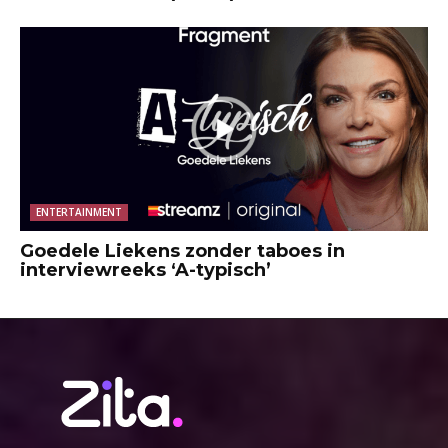
ENTERTAINMENT
Goedele Liekens zonder taboes in
interviewreeks ‘A-typisch’