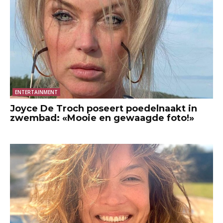
ENTERTAINMENT
Joyce De Troch poseert poedelnaakt in
zwembad: «Mooie en gewaagde foto!»