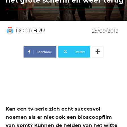
het grote scherm en weer terug
DOOR
BRU
25/09/2019
Facebook
Twitter
Kan een tv-serie zich echt succesvol
noemen als er niet ook een bioscoopfilm
van komt? Kunnen de helden van het witte