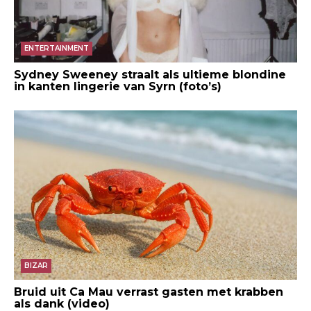
ENTERTAINMENT
Sydney Sweeney straalt als ultieme blondine
in kanten lingerie van Syrn (foto’s)
BIZAR
Bruid uit Ca Mau verrast gasten met krabben
als dank (video)