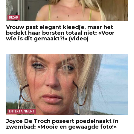
BIZAR
Vrouw past elegant kleedje, maar het
bedekt haar borsten totaal niet: «Voor
wie is dit gemaakt?!» (video)
ENTERTAINMENT
Joyce De Troch poseert poedelnaakt in
zwembad: «Mooie en gewaagde foto!»