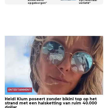
kinderwens
zijn helemaal
opgeborgen”
verliefd”
ENTERTAINMENT
Heidi Klum poseert zonder bikini top op het
strand met een halsketting van ruim 40.000
dollar