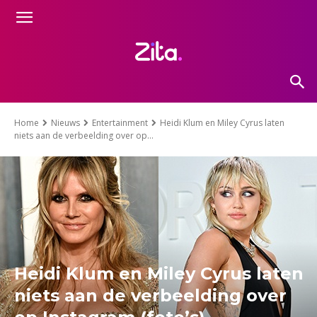
Home
Nieuws
Entertainment
Heidi Klum en Miley Cyrus laten
niets aan de verbeelding over op...
Heidi Klum en Miley Cyrus laten
niets aan de verbeelding over