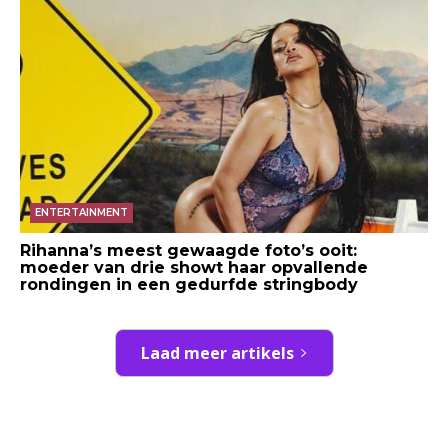
ENTERTAINMENT
Rihanna’s meest gewaagde foto’s ooit:
moeder van drie showt haar opvallende
rondingen in een gedurfde stringbody
Laad meer artikels