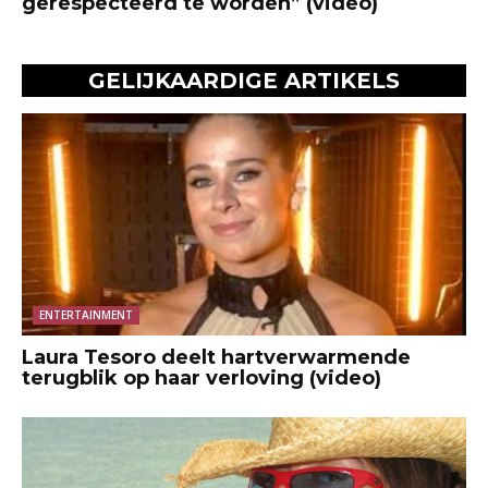
gerespecteerd te worden” (video)
GELIJKAARDIGE ARTIKELS
ENTERTAINMENT
Laura Tesoro deelt hartverwarmende
terugblik op haar verloving (video)