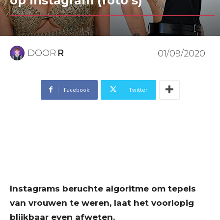
op Instagram (foto’s)
DOOR
R
01/09/2020
Facebook
Twitter
Instagrams beruchte algoritme om tepels
van vrouwen te weren, laat het voorlopig
blijkbaar even afweten.