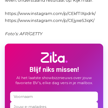
levert onderstaand resultaat op. Kijk maar:
https://www.instagram.com/p/CEkfTIXpdrk/
https://www.instagram.com/p/CEjyxeSJiqK/
Foto’s: AFP/GETTY
Blijf niks missen!
Al het laatste showbizznieuws over jouw
favoriete BV’s, elke dag vers in je mailbox.