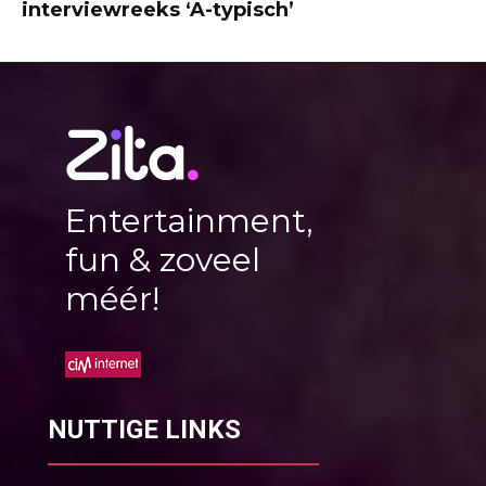
interviewreeks ‘A-typisch’
Entertainment,
fun & zoveel
méér!
NUTTIGE LINKS