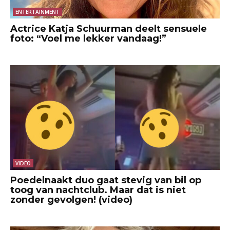
ENTERTAINMENT
Actrice Katja Schuurman deelt sensuele
foto: “Voel me lekker vandaag!”
VIDEO
Poedelnaakt duo gaat stevig van bil op
toog van nachtclub. Maar dat is niet
zonder gevolgen! (video)