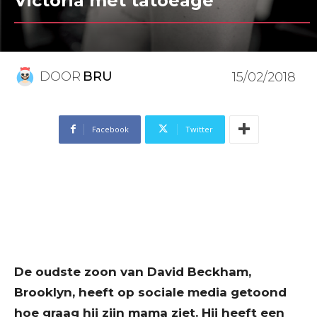
Victoria met tatoeage
DOOR
BRU
15/02/2018
Facebook
Twitter
De oudste zoon van David Beckham,
Brooklyn, heeft op sociale media getoond
hoe graag hij zijn mama ziet. Hij heeft een