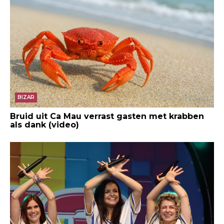
BIZAR
Bruid uit Ca Mau verrast gasten met krabben
als dank (video)