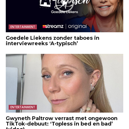
ENTERTAINMENT
Goedele Liekens zonder taboes in
interviewreeks ‘A-typisch’
ENTERTAINMENT
Gwyneth Paltrow verrast met ongewoon
TikTok-debuut: ‘Topless in bed en bad’