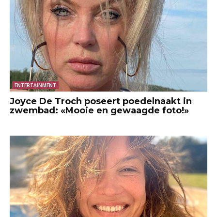
ENTERTAINMENT
Joyce De Troch poseert poedelnaakt in
zwembad: «Mooie en gewaagde foto!»