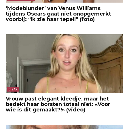
‘Modeblunder’ van Venus Williams
tijdens Oscars gaat niet onopgemerkt
voorbij: “Ik zie haar tepel!” (foto)
BIZAR
Vrouw past elegant kleedje, maar het
bedekt haar borsten totaal niet: «Voor
wie is dit gemaakt?!» (video)