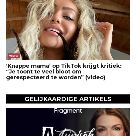
VIDEO
‘Knappe mama’ op TikTok krijgt kritiek:
“Je toont te veel bloot om
gerespecteerd te worden” (video)
GELIJKAARDIGE ARTIKELS