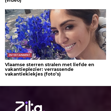
(video)
ENTERTAINMENT
Vlaamse sterren stralen met liefde en
vakantieplezier: verrassende
vakantiekiekjes (foto’s)