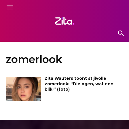
zomerlook
Zita Wauters toont stijlvolle
zomerlook: “Die ogen, wat een
blik!” (foto)